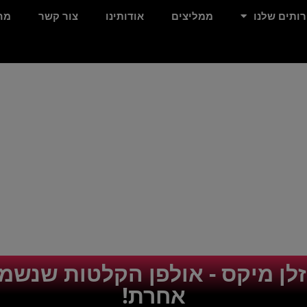
ותים שלנו
ממליצים
אודותינו
צור קשר
מח
זלן מיקס - אולפן הקלטות שנשמ
אחרת!